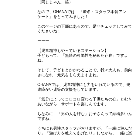
（同じじゃん、笑）
なので、OHANAでは、「匿名・スタッフ本音アン
ケート」をとってみました！
このページの下部にあるので、是非チェックしてみて
くださいね！
ーーー
【児童精神もやっているステーション】
子どもって、「無限の可能性を秘めた存在」ですよ
ね。
そして、子どもとかかわることで、我々大人も、前向
きになれ、元気をもらえますよね。
OHANAでは、児童精神にも力をいれているので、発
達障がい児等の支援をしています。
「気分によってコロコロ変わる子供たちの心」とむき
あいながら、サポートを楽しんでます。
ちなみに、「男の人を好む」お子さんって結構多いん
ですね。
うちにも男性スタッフがおりますが、「一緒に遊んだ
り」「遊び方を教えてあげたり」しながら、一緒に楽