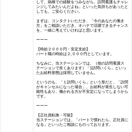
して、病棟での経験をつみながら、訪問看護もチャレ
ンジしてみたいんだよね」といった気持ちがあったと
しても、ご安心ください。
まずは、コンタクトいただき、「今のあなたの働き
方」をご相談いただき、オハナで活躍できるチャンス
を、一緒に考えていければと思います。
ーーー
【時給２０００円・安定支給】
パート職の時給は２,０００円としています。
ちなみに、当ステーションでは、（他の訪問看護ス
テーションで良くあります）「1訪問いくら」といっ
たお給料形態は採用していません。
というのも、「１訪問いくら」という形だと、「訪問
がキャンセルになった場合」、お給料が発生しない可
能性もあり、働かれる方が不安定になってしまうから
です。
ーーー
【正社員転換・可能】
当ステーションでは、「パートで慣れたら、正社員に
なる」といったご相談にものっております。