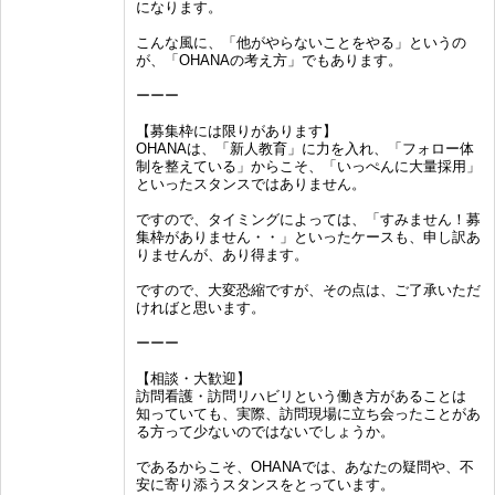
になります。
こんな風に、「他がやらないことをやる」というの
が、「OHANAの考え方」でもあります。
ーーー
【募集枠には限りがあります】
OHANAは、「新人教育」に力を入れ、「フォロー体
制を整えている」からこそ、「いっぺんに大量採用」
といったスタンスではありません。
ですので、タイミングによっては、「すみません！募
集枠がありません・・」といったケースも、申し訳あ
りませんが、あり得ます。
ですので、大変恐縮ですが、その点は、ご了承いただ
ければと思います。
ーーー
【相談・大歓迎】
訪問看護・訪問リハビリという働き方があることは
知っていても、実際、訪問現場に立​ち会ったことがあ
る方って少ないのではないでしょうか。
であるからこそ、OHANAでは、あなたの疑問や、不
安に寄り添うスタンスをとっています。