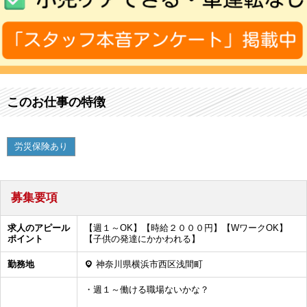
このお仕事の特徴
労災保険あり
募集要項
求人のアピール
【週１～OK】【時給２０００円】【WワークOK】
ポイント
【子供の発達にかかわれる】
勤務地
神奈川県横浜市西区浅間町
・週１～働ける職場ないかな？