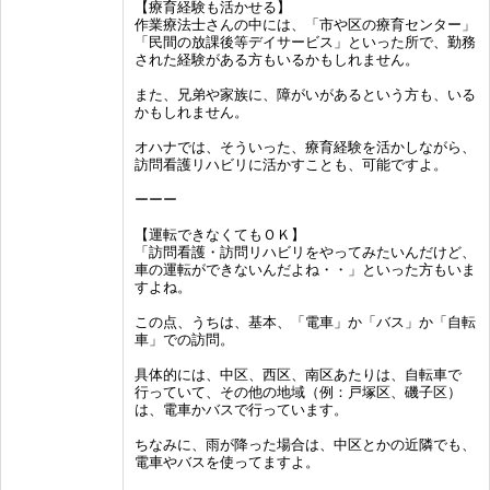
【療育経験も活かせる】
作業療法士さんの中には、「市や区の療育センター」
「民間の放課後等デイサービス」といった所で、勤務
された経験がある方もいるかもしれません。
また、兄弟や家族に、障がいがあるという方も、いる
かもしれません。
オハナでは、そういった、療育経験を活かしながら、
訪問看護リハビリに活かすことも、可能ですよ。
ーーー
【運転できなくてもＯＫ】
「訪問看護・訪問リハビリをやってみたいんだけど、
車の運転ができないんだよね・・」といった方もいま
すよね。
この点、うちは、基本、「電車」か「バス」か「自転
車」での訪問。
具体的には、中区、西区、南区あたりは、自転車で
行っていて、その他の地域（例：戸塚区、磯子区）
は、電車かバスで行っています。
ちなみに、雨が降った場合は、中区とかの近隣でも、
電車やバスを使ってますよ。