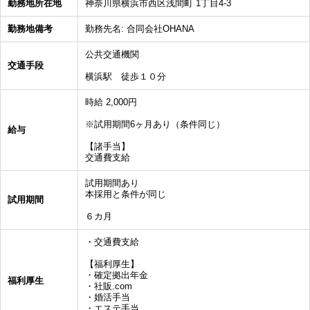
勤務地所在地
神奈川県横浜市西区浅間町 1丁目4-3
勤務地備考
勤務先名: 合同会社OHANA
公共交通機関
交通手段
横浜駅 徒歩１０分
時給 2,000円
※試用期間6ヶ月あり（条件同じ）
給与
【諸手当】
交通費支給
試用期間あり
本採用と条件が同じ
試用期間
６カ月
・交通費支給
【福利厚生】
・確定拠出年金
福利厚生
・社販.com
・婚活手当
・エステ手当