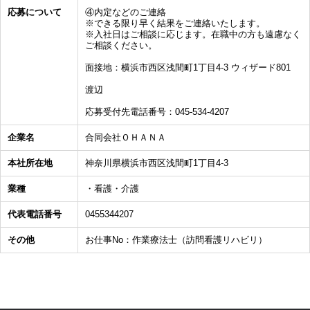
応募について
④内定などのご連絡
※できる限り早く結果をご連絡いたします。
※入社日はご相談に応じます。在職中の方も遠慮なく
ご相談ください。
面接地：横浜市西区浅間町1丁目4-3 ウィザード801
渡辺
応募受付先電話番号：045-534-4207
企業名
合同会社ＯＨＡＮＡ
本社所在地
神奈川県横浜市西区浅間町1丁目4-3
業種
・看護・介護
代表電話番号
0455344207
その他
お仕事No：作業療法士（訪問看護リハビリ）