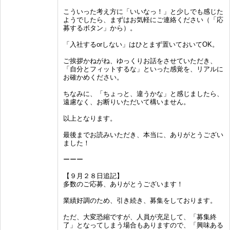
こういった考え方に「いいなっ！」と少しでも感じた
ようでしたら、まずはお気軽にご連絡ください（「応
募するボタン」から）。
「入社するorしない」はひとまず置いておいてOK。
ご挨拶かねがね、ゆっくりお話をさせていただき、
「自分とフィットするな」といった感覚を、リアルに
お確かめください。
ちなみに、「ちょっと、違うかな」と感じましたら、
遠慮なく、お断りいただいて構いません。
以上となります。
最後までお読みいただき、本当に、ありがとうござい
ました！
ーーー
【９月２８日追記】
多数のご応募、ありがとうございます！
業績好調のため、引き続き、募集をしております。
ただ、大変恐縮ですが、人員が充足して、「募集終
了」となってしまう場合もありますので、「興味ある