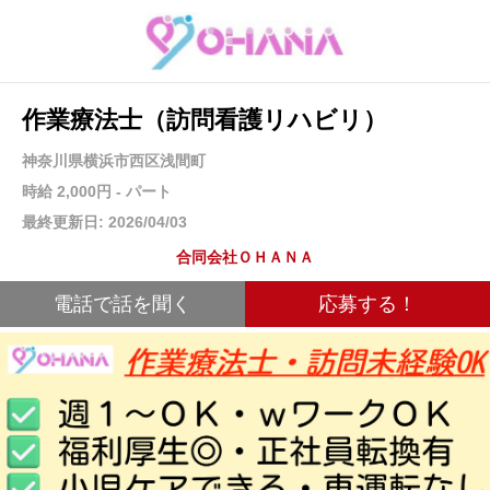
作業療法士（訪問看護リハビリ）
神奈川県横浜市西区浅間町
時給 2,000円 - パート
最終更新日: 2026/04/03
合同会社ＯＨＡＮＡ
電話で話を聞く
応募する！