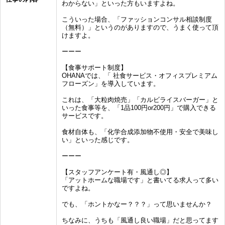
わからない」といった方もいますよね。
こういった場合、「ファッションコンサル相談制度
（無料）」というのがありますので、うまく使って頂
けますよ。
ーーー
【食事サポート制度】
OHANAでは、「 社食サービス・オフィスプレミアム
フローズン」を導入しています。
これは、「大粒肉焼売」「カルビライスバーガー」と
いった食事等を、「1品100円or200円」で購入できる
サービスです。
食材自体も、「化学合成添加物不使用・安全で美味し
い」といった感じです。
ーーー
【スタッフアンケート有・風通し◎】
「アットホームな職場です」と書いてる求人って多い
ですよね。
でも、「ホントかなー？？？」って思いませんか？
ちなみに、うちも「風通し良い職場」だと思ってます