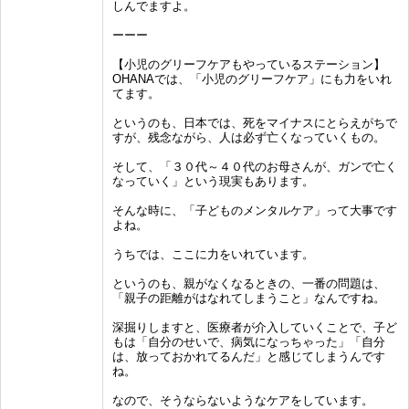
しんでますよ。
ーーー
【小児のグリーフケアもやっているステーション】
OHANAでは、「小児のグリーフケア」にも力をいれ
てます。
というのも、日本では、死をマイナスにとらえがちで
すが、残念ながら、人は必ず亡くなっていくもの。
そして、「３０代～４０代のお母さんが、ガンで亡く
なっていく」という現実もあります。
そんな時に、「子どものメンタルケア」って大事です
よね。
うちでは、ここに力をいれています。
というのも、親がなくなるときの、一番の問題は、
「親子の距離がはなれてしまうこと」なんですね。
深掘りしますと、医療者が介入していくことで、子ど
もは「自分のせいで、病気になっちゃった」「自分
は、放っておかれてるんだ」と感じてしまうんです
ね。
なので、そうならないようなケアをしています。