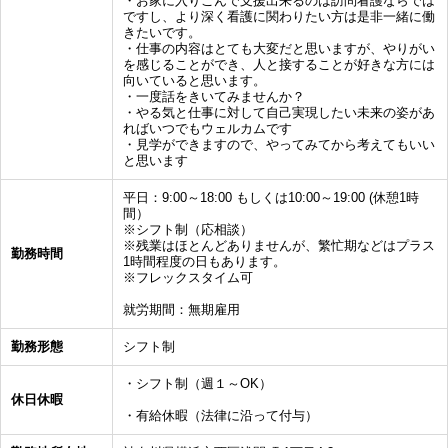
・お家に入りこんで支援出来るのは訪問看護ならでは
ですし、より深く看護に関わりたい方は是非一緒に働
きたいです。
・仕事の内容はとても大変だと思いますが、やりがい
を感じることができ、人と接することが好きな方には
向いていると思います。
・一度話をきいてみませんか？
・やる気と仕事に対して自己実現したい未来の姿があ
ればいつでもウェルカムです
・見学ができますので、やってみてから考えてもいい
と思います
平日：9:00～18:00 もしくは10:00～19:00 (休憩1時
間）
※シフト制（応相談）
※残業はほとんどありませんが、繁忙期などはプラス
勤務時間
1時間程度の日もあります。
※フレックスタイム可
就労期間：無期雇用
勤務形態
シフト制
・シフト制（週１～OK）
休日休暇
・有給休暇（法律に沿って付与）