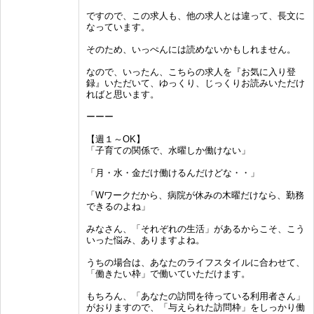
ですので、この求人も、他の求人とは違って、長文に
なっています。
そのため、いっぺんには読めないかもしれません。
なので、いったん、こちらの求人を『お気に入り登
録』いただいて、ゆっくり、じっくりお読みいただけ
ればと思います。
ーーー
【週１～OK】
「子育ての関係で、水曜しか働けない」
「月・水・金だけ働けるんだけどな・・」
「Wワークだから、病院が休みの木曜だけなら、勤務
できるのよね」
みなさん、「それぞれの生活」があるからこそ、こう
いった悩み、ありますよね。
うちの場合は、あなたのライフスタイルに合わせて、
「働きたい枠」で働いていただけます。
もちろん、「あなたの訪問を待っている利用者さん」
がおりますので、「与えられた訪問枠」をしっかり働