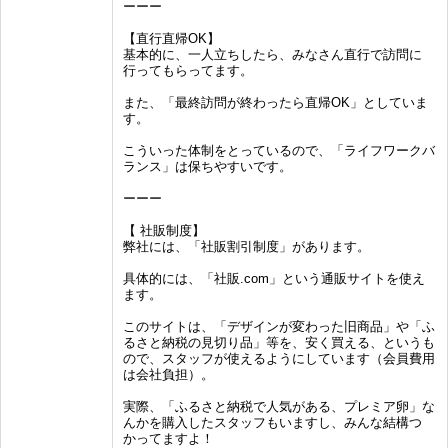
ーーー
【直行直帰OK】
基本的に、一人立ちしたら、みなさん直行で訪問に
行ってもらってます。
また、「最終訪問が終わったら直帰OK」としていま
す。
こういった体制をとっているので、「ライフワークバ
ランス」は保ちやすいです。
ーーー
【 社販制度】
弊社には、「社販割引制度」があります。
具体的には、「社販.com」という通販サイトを使え
ます。
このサイトは、「デザインが変わった旧商品」や「ふ
るさと納税の見切り品」等を、安く買える、というも
ので、スタッフが使えるようにしています（会員費用
は会社負担）。
実際、「ふるさと納税で人気がある、プレミア卵」な
んかを購入したスタッフもいますし、みんな結構つ
かってますよ！