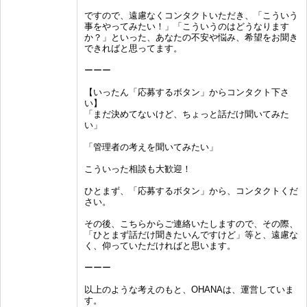
ですので、遠慮なくコンタクトいただき、「こういう
事をやってみたい！」「こういうのはどうなります
か？」といった、あなたの不安や悩み、希望をお聞き
できればと思ってます。
ーーー
【いったん「応募するボタン」からコンタクト下さ
い】
「まだ決めてないけど、ちょっと話だけ聞いてみた
い」
「管理者の考えを聞いてみたい」
こういった相談も大歓迎！
ひとまず、「応募するボタン」から、コンタクトくだ
さい。
その後、こちらからご連絡いたしますので、その際、
「ひとまず話だけ聞きたいんですけど」等と、遠慮な
く、仰っていただければと思います。
ーーー
以上のような考えのもと、OHANAは、運営していま
す。