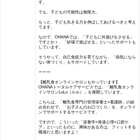
す。
でも、子どもの可能性は無限大。
もっと、子ども生きる力を伸ばしてあげるべきと考え
てます。
なので、OHANAでは、「子どもに外遊びをさせる」
ですとかｒ、「砂場で遊ばせる」といったサポートも
しています。
そうやって、自己免疫力を育てながら、「病気になら
ない体づくり」もサポートしています。
ーーー
【離乳食オンラインサロンもやっています】
OHANAトータルケアサービスでは、「離乳食オンラ
インサロンLuLu（ルル）」を展開しています。
こちらは、「離乳食専門の管理栄養士×看護師」の組
み合わせで、「お子さんのお口づくり」を、オンライ
ンでサポートするサービスです。
ですので、こういった「栄養学×発達心理×口腔ケ
ア」といったものに、興味がある方は、フィットする
職場だと思いますよ！