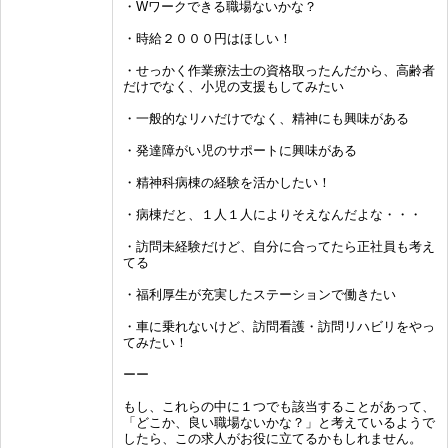
・Wワークできる職場ないかな？
・時給２０００円はほしい！
・せっかく作業療法士の資格取ったんだから、高齢者
だけでなく、小児の支援もしてみたい
・一般的なリハだけでなく、精神にも興味がある
・発達障がい児のサポートに興味がある
・精神科病棟の経験を活かしたい！
・病棟だと、１人１人によりそえなんだよな・・・
・訪問未経験だけど、自分に合ってたら正社員も考え
てる
・福利厚生が充実したステーションで働きたい
・車に乗れないけど、訪問看護・訪問リハビリをやっ
てみたい！
ーー
もし、これらの中に１つでも該当することがあって、
「どこか、良い職場ないかな？」と考えているようで
したら、この求人がお役に立てるかもしれません。